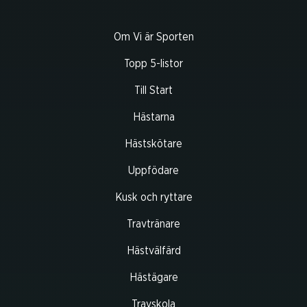
Om Vi är Sporten
Topp 5-listor
Till Start
Hästarna
Hästskötare
Uppfödare
Kusk och ryttare
Travtränare
Hästvälfärd
Hästägare
Travskola