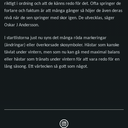
riktigt i ordning och att de känns redo för det. Ofta springer de
fortare och faktum är att många gånger så höjer de även deras
nivå när de sen springer med skor igen. De utvecklas, säger
Oskar J Andersson.
I startlistorna just nu syns det många röda markeringar
(ändringar) eller överkorsade skosymboler. Hästar som kanske
tävlat under vintern, men som nu kan gå med maximal balans
eller hästar som tränats under vintern för att vara redo för en
lång säsong. Ett vårtecken så gott som något.