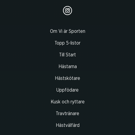
Om Vi är Sporten
Topp 5-listor
Till Start
Hästarna
Hästskötare
Uppfödare
Kusk och ryttare
Travtränare
Hästvälfärd