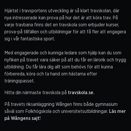
Hjärtat i travsportens utveckling är så klart travskolan, där
nya intresserade kan prova på hur det är att köra trav. På
varje travbana finns det en travskola som erbjuder kurser,
prova-på tillfällen och utbildningar för att få fler att engagera
sig i vår fantastiska sport.
Med engagerade och kunniga ledare som hjälp kan du som
nyfiken på travet vara säker på att du får en lärorik och trygg
utbildning. Du får lära dig allt som behövs för att kunna
förbereda, köra och ta hand om hästarna efter
träningspasset.
Hitta din närmaste travskola på
travskola.se.
På travets riksanläggning Wången finns både gymnasium
såväl som Folkhögskola och universitetsutbildningar.
Läs mer
på Wångens sajt!