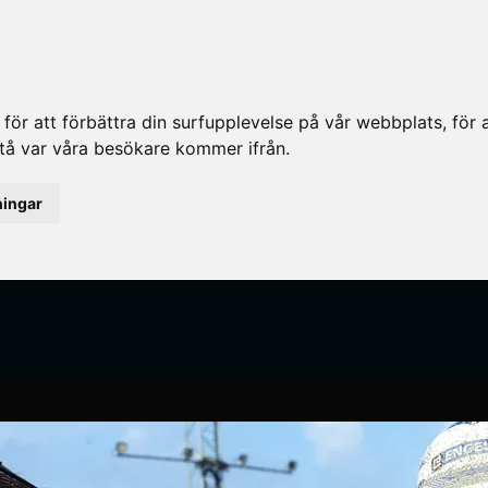
ör att förbättra din surfupplevelse på vår webbplats, för at
rstå var våra besökare kommer ifrån.
ningar