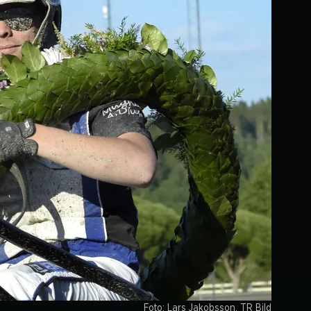
Foto: Lars Jakobsson, TR Bild