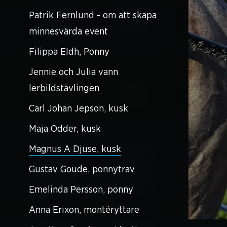
Patrik Fernlund - om att skapa
minnesvärda event
Filippa Eldh, Ponny
Jennie och Julia vann
lerbildstävlingen
Carl Johan Jepson, kusk
Maja Odder, kusk
Magnus A Djuse, kusk
Gustav Goude, ponnytrav
Emelinda Persson, ponny
Anna Erixon, montéryttare