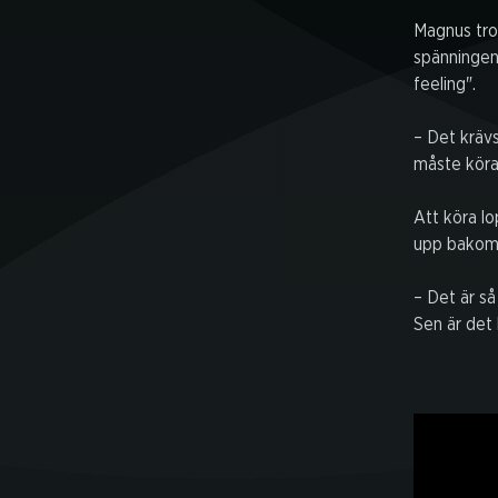
Magnus tror
spänningen.
feeling".
– Det krävs
måste köra
Att köra lo
upp bakom 
– Det är så
Sen är det 