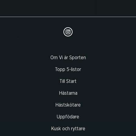
Om Vi är Sporten
Topp 5-listor
Till Start
Hästarna
Hästskötare
Uppfödare
Kusk och ryttare