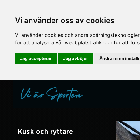
Vi använder oss av cookies
Vi använder cookies och andra spårningsteknologier f
för att analysera vår webbplatstrafik och för att fö
Jag accepterar
Jag avböjer
Ändra mina inställ
Kusk och ryttare