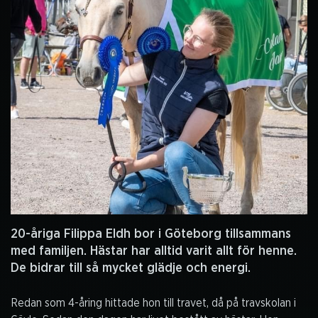
20-åriga Filippa Eldh bor i Göteborg tillsammans
med familjen. Hästar har alltid varit allt för henne.
De bidrar till så mycket glädje och energi.
Redan som 4-åring hittade hon till travet, då på travskolan i