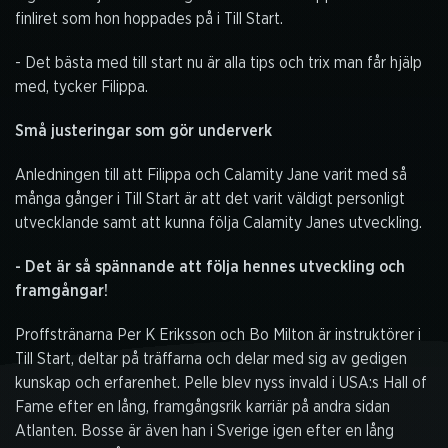
finliret som hon hoppades på i Till Start.
- Det bästa med till start nu är alla tips och trix man får hjälp
med, tycker Filippa.
Små justeringar som gör underverk
Anledningen till att Filippa och Calamity Jane varit med så
många gånger i Till Start är att det varit väldigt personligt
utvecklande samt att kunna följa Calamity Janes utveckling.
- Det är så spännande att följa hennes utveckling och
framgångar!
Proffstränarna Per K Eriksson och Bo Milton är instruktörer i
Till Start, deltar på träffarna och delar med sig av gedigen
kunskap och erfarenhet. Pelle blev nyss invald i USA:s Hall of
Fame efter en lång, framgångsrik karriär på andra sidan
Atlanten. Bosse är även han i Sverige igen efter en lång