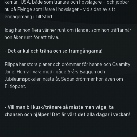
karriär i USA, både som tränare och hovslagare – och jobbar
nu på Flyinge som lärare i hovslageri– vid sidan av sitt
engagemang i Till Start.
Idag har hon flera vänner runt om i landet som hon träffar när
hon åker runt för att tävla.
- Det är kul och träna och se framgångarna!
Filippa har stora planer och drömmar för henne och Calamity
Jane. Hon vill vara med i både 5-års Baggen och
Jubileumspokalen nästa år. Sedan drömmer hon även om
Elitloppet.
- Vill man bli kusk/tränare så måste man våga, ta
chansen och hjälpen! Det är värt det alla dagar i veckan!