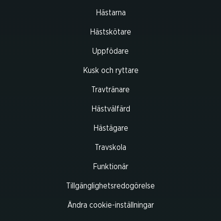
Hästarna
Hästskötare
Uppfödare
Kusk och ryttare
Travtränare
Hästvälfärd
Hästägare
Travskola
Funktionär
Tillgänglighetsredogörelse
Ändra cookie-inställningar