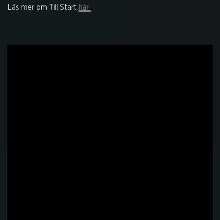
Läs mer om Till Start
här