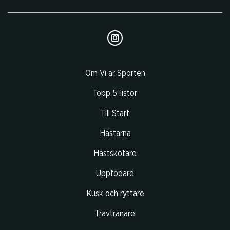
Om Vi är Sporten
Topp 5-listor
Till Start
Hästarna
Hästskötare
Uppfödare
Kusk och ryttare
Travtränare