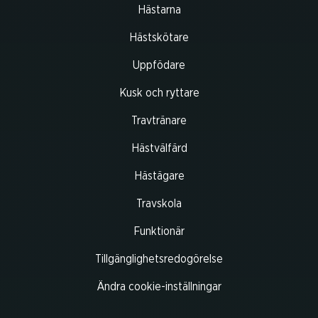
Hästarna
Hästskötare
Uppfödare
Kusk och ryttare
Travtränare
Hästvälfärd
Hästägare
Travskola
Funktionär
Tillgänglighetsredogörelse
Ändra cookie-inställningar