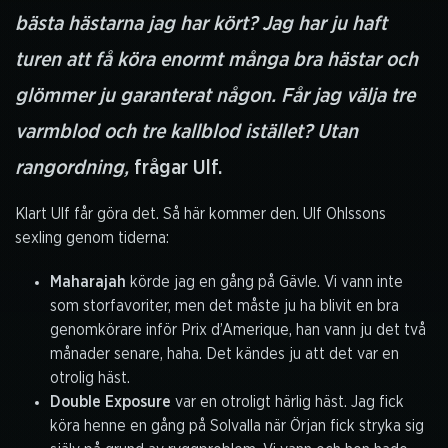
bästa hästarna jag har kört? Jag har ju haft
turen att få köra enormt många bra hästar och
glömmer ju garanterat någon. Får jag välja tre
varmblod och tre kallblod istället? Utan
rangordning,
frågar Ulf.
Klart Ulf får göra det. Så här kommer den. Ulf Ohlssons
sexling genom tiderna:
Maharajah
körde jag en gång på Gävle. Vi vann inte
som storfavoriter, men det måste ju ha blivit en bra
genomkörare inför Prix d’Amerique, han vann ju det två
månader senare, haha. Det kändes ju att det var en
otrolig häst.
Double Exposure
var en otroligt härlig häst. Jag fick
köra henne en gång på Solvalla när Örjan fick stryka sig