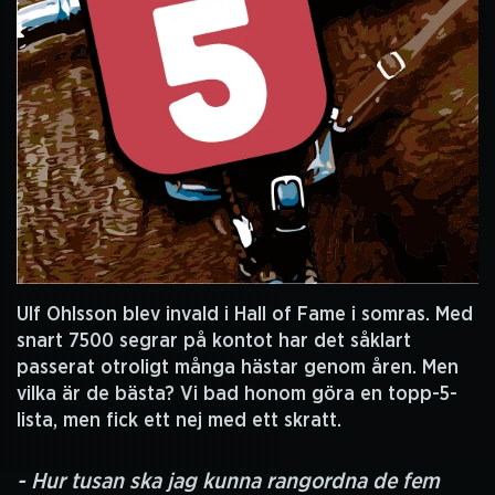
Ulf Ohlsson blev invald i Hall of Fame i somras. Med
snart 7500 segrar på kontot har det såklart
passerat otroligt många hästar genom åren. Men
vilka är de bästa? Vi bad honom göra en topp-5-
lista, men fick ett nej med ett skratt.
- Hur tusan ska jag kunna rangordna de fem