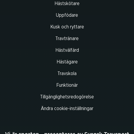
Hästskötare
Uppfödare
Kusk och ryttare
Travtränare
Hästvälfärd
Hästägare
Travskola
Funktionär
Tillgänglighetsredogörelse
Ändra cookie-inställningar