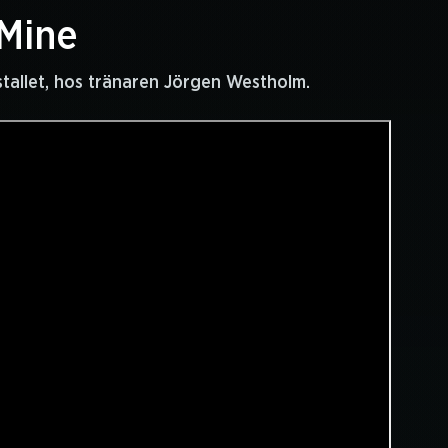
Mine
stallet, hos tränaren Jörgen Westholm.