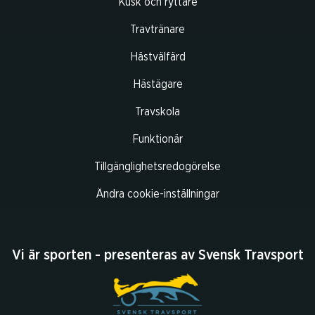
Kusk och ryttare
Travtränare
Hästvälfärd
Hästägare
Travskola
Funktionär
Tillgänglighetsredogörelse
Ändra cookie-inställningar
Vi är sporten - presenteras av Svensk Travsport