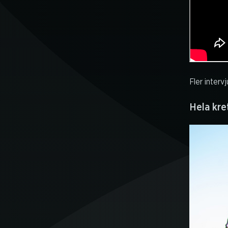
Fler inter
Hela kre