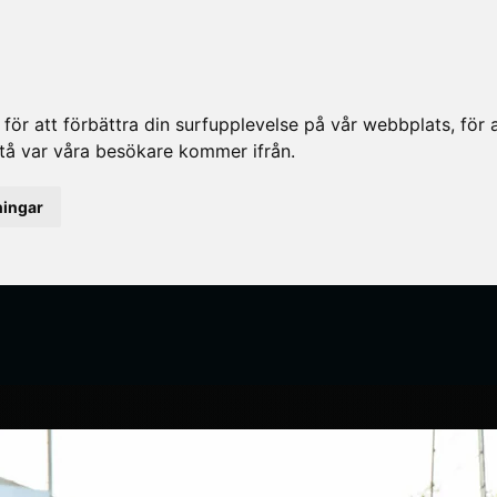
ör att förbättra din surfupplevelse på vår webbplats, för at
rstå var våra besökare kommer ifrån.
ningar