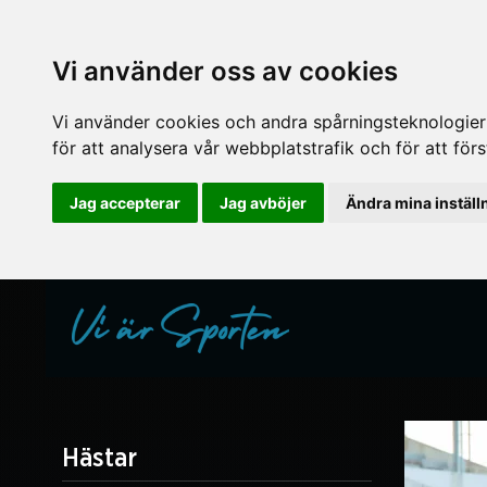
Vi använder oss av cookies
Vi använder cookies och andra spårningsteknologier f
för att analysera vår webbplatstrafik och för att fö
Jag accepterar
Jag avböjer
Ändra mina inställ
Hästar