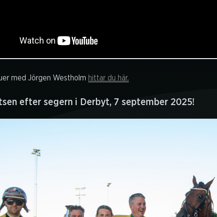
vjuer med Jörgen Westholm
hittar du här.
tsen efter segern i Derbyt, 7 september 2025!