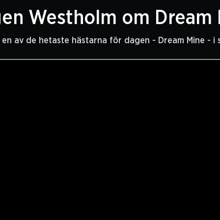
gen Westholm om Dream 
r en av de hetaste hästarna för dagen - Dream Mine - i 