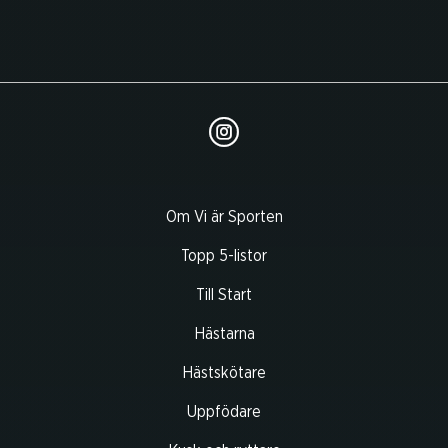
Om Vi är Sporten
Topp 5-listor
Till Start
Hästarna
Hästskötare
Uppfödare